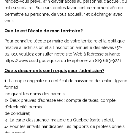
rendez-vous prévu, afin d’avoir accès au personnel d’accueil du
milieu scolaire. Plusieurs écoles favorisent ce moment afin de
permettre au personnel de vous accueillir et d’échanger avec
vous.
Quelle est l’école de mon territoire?
Pour connaître l’école primaire de votre territoire et la politique
relative à l’admission et à l’inscription annuelle des élèves (52-
02-01), veuillez consulter notre site Web à l’adresse suivante :
https://www.cssd.gouv.qc.ca ou téléphoner au 819 663-9221.
Quels documents sont requis pour l’admission?
1- La copie originale du certificat de naissance de l’enfant (grand
format)
indiquant les noms des parents;
2- Deux preuves d’adresse (ex : compte de taxes, compte
d’électricité, permis
de conduire);
3- La carte d’assurance-maladie du Québec (carte soleil);
4- Pour les enfants handicapés, les rapports de professionnels