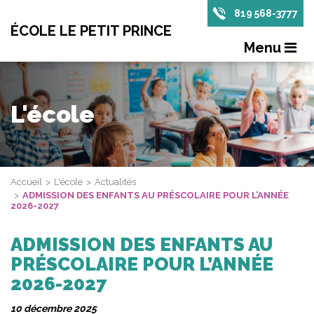
819 568-3777
ÉCOLE LE PETIT PRINCE
Menu
L'école
Accueil
L'école
Actualités
ADMISSION DES ENFANTS AU PRÉSCOLAIRE POUR L’ANNÉE
2026-2027
ADMISSION DES ENFANTS AU
PRÉSCOLAIRE POUR L’ANNÉE
2026-2027
10 décembre 2025