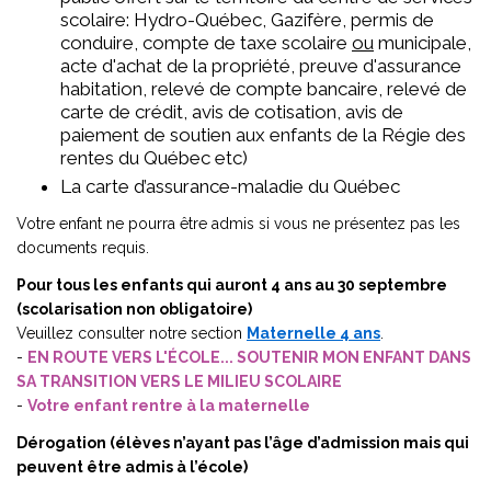
scolaire: Hydro-Québec, Gazifère, permis de
conduire, compte de taxe scolaire
ou
municipale,
acte d'achat de la propriété, preuve d'assurance
habitation, relevé de compte bancaire, relevé de
carte de crédit, avis de cotisation, avis de
paiement de soutien aux enfants de la Régie des
rentes du Québec etc)
La carte d’assurance-maladie du Québec
Votre enfant ne pourra être admis si vous ne présentez pas les
documents requis.
Pour tous les enfants qui auront 4 ans au 30 septembre
(scolarisation non obligatoire)
Veuillez consulter notre section
Maternelle 4 ans
.
-
EN ROUTE VERS L'ÉCOLE... SOUTENIR MON ENFANT DANS
SA TRANSITION VERS LE MILIEU SCOLAIRE
-
Votre enfant rentre à la maternelle
Dérogation (élèves n’ayant pas l’âge d’admission mais qui
peuvent être admis à l’école)