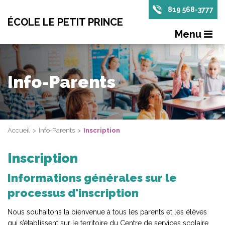
819 568-3777
ÉCOLE LE PETIT PRINCE
Menu
Info-Parents
Accueil
Info-Parents
Inscription
Inscription
Informations générales sur le
processus d'inscription
Nous souhaitons la bienvenue à tous les parents et les élèves
qui s’établissent sur le territoire du Centre de services scolaire